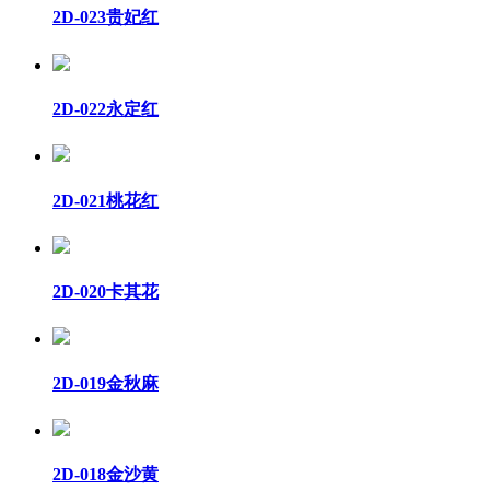
2D-023贵妃红
2D-022永定红
2D-021桃花红
2D-020卡其花
2D-019金秋麻
2D-018金沙黄