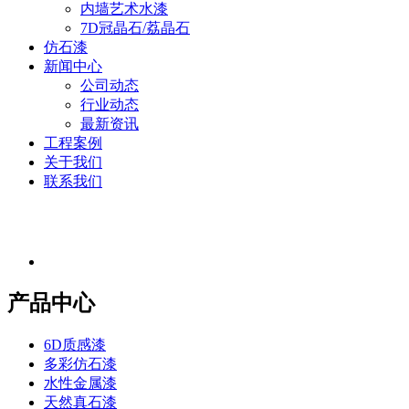
内墙艺术水漆
7D冠晶石/荔晶石
仿石漆
新闻中心
公司动态
行业动态
最新资讯
工程案例
关于我们
联系我们
产品中心
6D质感漆
多彩仿石漆
水性金属漆
天然真石漆