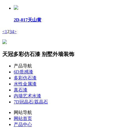
2D-017天山黄
<
1
2
3
4
>
天冠多彩仿石漆 别墅外墙装饰
产品导航
6D质感漆
多彩仿石漆
水性金属漆
真石漆
内墙艺术水漆
7D冠晶石/荔晶石
网站导航
网站首页
产品中心