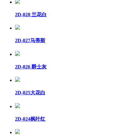
2D-028 兰花白
2D-027马蒂斯
2D-026 爵士灰
2D-025大花白
2D-024枫叶红