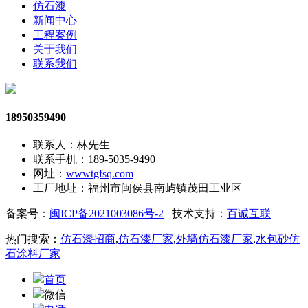
仿石漆
新闻中心
工程案例
关于我们
联系我们
18950359490
联系人：林先生
联系手机：189-5035-9490
网址：
wwwtgfsq.com
工厂地址：福州市闽侯县南屿镇茂田工业区
备案号：
闽ICP备2021003086号-2
技术支持：
百诚互联
热门搜索：
仿石漆招商
,
仿石漆厂家
,
外墙仿石漆厂家
,
水包砂仿
石涂料厂家
首页
微信