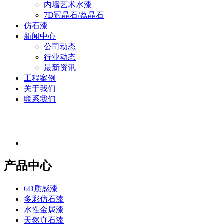
内墙艺术水漆
7D冠晶石/荔晶石
仿石漆
新闻中心
公司动态
行业动态
最新资讯
工程案例
关于我们
联系我们
产品中心
6D质感漆
多彩仿石漆
水性金属漆
天然真石漆