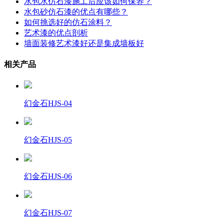
水包水仿石漆施工后应该如何保养？
水包砂仿石漆的优点有哪些？
如何挑选好的仿石涂料？
艺术漆的优点剖析
墙面装修艺术漆好还是集成墙板好
相关产品
幻金石HJS-04
幻金石HJS-05
幻金石HJS-06
幻金石HJS-07