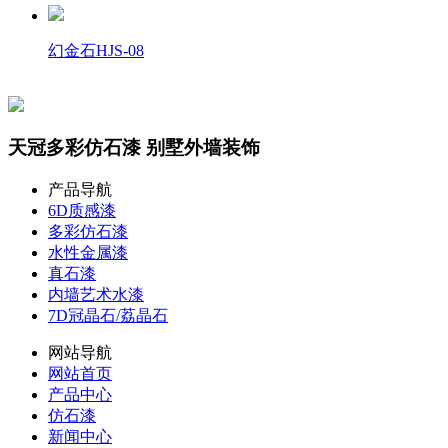
幻金石HJS-08
天冠多彩仿石漆 别墅外墙装饰
产品导航
6D质感漆
多彩仿石漆
水性金属漆
真石漆
内墙艺术水漆
7D冠晶石/荔晶石
网站导航
网站首页
产品中心
仿石漆
新闻中心