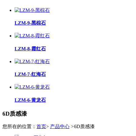
LZM-9-黑棕石
LZM-8-霞红石
LZM-7-红海石
LZM-6-黄龙石
6D质感漆
您所在的位置：
首页
>
产品中心
>
6D质感漆