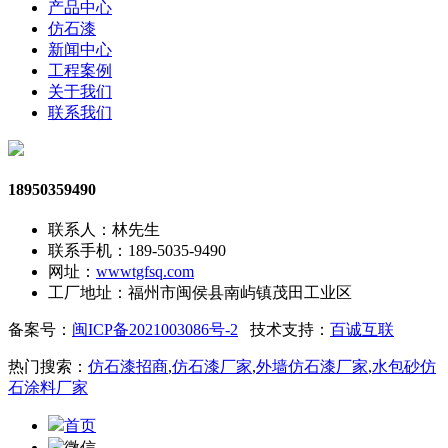
产品中心
仿石漆
新闻中心
工程案例
关于我们
联系我们
18950359490
联系人：林先生
联系手机：189-5035-9490
网址：
wwwtgfsq.com
工厂地址：福州市闽侯县南屿镇茂田工业区
备案号：
闽ICP备2021003086号-2
技术支持：
百诚互联
热门搜索：
仿石漆招商
,
仿石漆厂家
,
外墙仿石漆厂家
,
水包砂仿
石涂料厂家
首页
微信