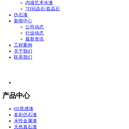
内墙艺术水漆
7D冠晶石/荔晶石
仿石漆
新闻中心
公司动态
行业动态
最新资讯
工程案例
关于我们
联系我们
产品中心
6D质感漆
多彩仿石漆
水性金属漆
天然真石漆