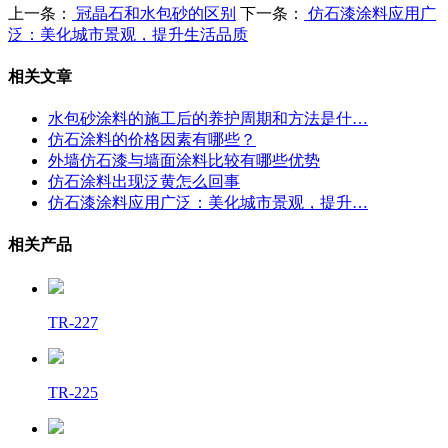
上一条：
冠晶石和水包砂的区别
下一条：
仿石漆涂料应用广
泛：美化城市景观，提升生活品质
相关文章
水包砂涂料的施工后的养护周期和方法是什…
仿石涂料的价格因素有哪些？
外墙仿石漆与墙面涂料比较有哪些优势
仿石涂料出现泛黄怎么回事
仿石漆涂料应用广泛：美化城市景观，提升…
相关产品
TR-227
TR-225