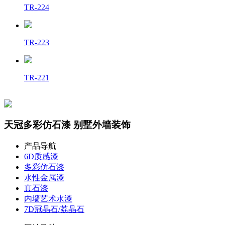
TR-224
TR-223
TR-221
天冠多彩仿石漆 别墅外墙装饰
产品导航
6D质感漆
多彩仿石漆
水性金属漆
真石漆
内墙艺术水漆
7D冠晶石/荔晶石