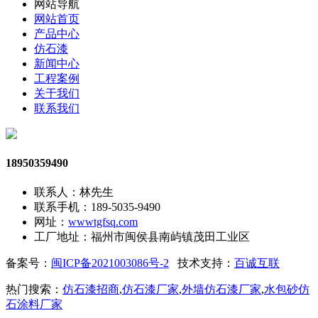
网站导航
网站首页
产品中心
仿石漆
新闻中心
工程案例
关于我们
联系我们
18950359490
联系人：林先生
联系手机：189-5035-9490
网址：
wwwtgfsq.com
工厂地址：福州市闽侯县南屿镇茂田工业区
备案号：
闽ICP备2021003086号-2
技术支持：
百诚互联
热门搜索：
仿石漆招商
,
仿石漆厂家
,
外墙仿石漆厂家
,
水包砂仿
石涂料厂家